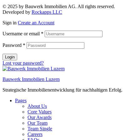
© 2025 by Bauwerk Immobilien AG. All rights reserved.
Developed by
Rockapps LLC
Sign in
Create an Account
Username or email
*
Password
*
Login
Lost your password?
Bauwerk Immobilien Luzern
Strategische Immobilienentwicklung für nachhaltigen Erfolg.
Pages
About Us
Core Values
Our Awards
Our Team
Team Single
Careers
FAQs